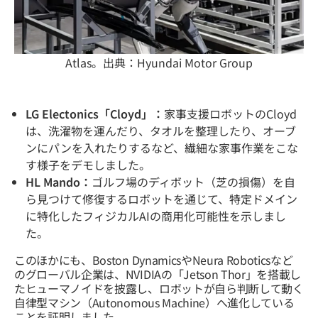
Atlas。出典：Hyundai Motor Group
LG Electonics「Cloyd」：
家事支援ロボットのCloyd
は、洗濯物を運んだり、タオルを整理したり、オーブ
ンにパンを入れたりするなど、繊細な家事作業をこな
す様子をデモしました。
HL Mando：
ゴルフ場のディボット（芝の損傷）を自
ら見つけて修復するロボットを通じて、特定ドメイン
に特化したフィジカルAIの商用化可能性を示しまし
た。
このほかにも、Boston DynamicsやNeura Roboticsなど
のグローバル企業は、NVIDIAの「Jetson Thor」を搭載し
たヒューマノイドを披露し、ロボットが自ら判断して動く
自律型マシン（Autonomous Machine）へ進化している
ことを証明しました。