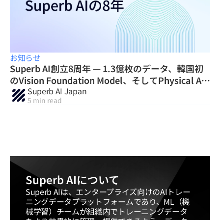
お知らせ
Superb AI創立8周年 — 1.3億枚のデータ、韓国初
のVision Foundation Model、そしてPhysical AI
Superb AI Japan
の次の章へ
5 min read
Superb AIについて
Superb AIは、エンタープライズ向けのAIトレー
ニングデータプラットフォームであり、ML（機
械学習）チームが組織内でトレーニングデータ