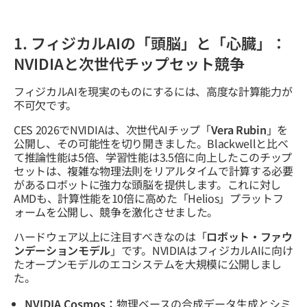
1. フィジカルAIの「頭脳」と「心臓」：
NVIDIAと次世代チップセット競争
フィジカルAIを現実のものにするには、高度な計算能力が
不可欠です。
CES 2026でNVIDIAは、次世代AIチップ「
Vera Rubin
」を
公開し、その可能性を切り開きました。Blackwellと比べ
て推論性能は5倍、学習性能は3.5倍に向上したこのチップ
セットは、複雑な物理法則をリアルタイムで計算する必要
があるロボットに強力な頭脳を提供します。これに対し
AMDも、計算性能を10倍に高めた「Helios」プラットフ
ォームを公開し、競争を激化させました。
ハードウェア以上に注目すべきなのは「
ロボット・ファウ
ンデーションモデル
」です。NVIDIAはフィジカルAIに向け
たオープンモデルのエコシステムを大規模に公開しまし
た。
NVIDIA Cosmos：
物理ベースの合成データ生成とシミ