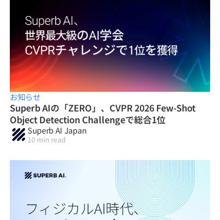
お知らせ
Superb AIの「ZERO」、CVPR 2026 Few-Shot
Object Detection Challengeで総合1位
Superb AI Japan
10 min read