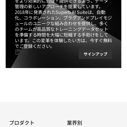
をより効果的に管理・提供できるよう、データ
管理の新しいアプローチを提案しています。
2018年に発表されたSuperb AI Suiteは、自動
化、コラボレーション、プラグアンドプレイモジ
ュールのユニークな組み合わせを提供し、多く
のチームが高品質なトレーニングデータセット
を準備する時間を大幅に短縮する手助けをして
います。この変革を体験したい方は、今すぐ無料
でご登録ください。
サインアップ
Linkedin
X(twitter)
プロダクト
業界別