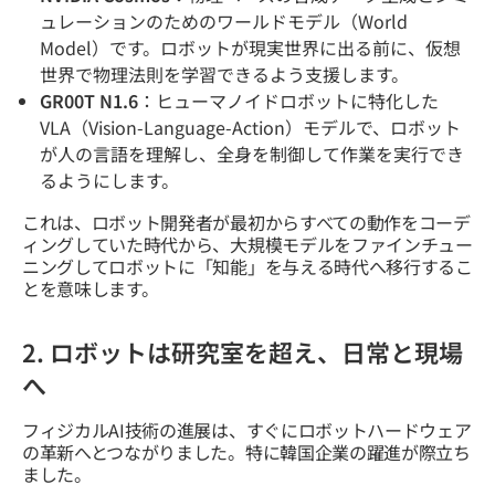
ュレーションのためのワールドモデル（World
Model）です。ロボットが現実世界に出る前に、仮想
世界で物理法則を学習できるよう支援します。
GR00T N1.6
：ヒューマノイドロボットに特化した
VLA（Vision-Language-Action）モデルで、ロボット
が人の言語を理解し、全身を制御して作業を実行でき
るようにします。
これは、ロボット開発者が最初からすべての動作をコーデ
ィングしていた時代から、大規模モデルをファインチュー
ニングしてロボットに「知能」を与える時代へ移行するこ
とを意味します。
2. ロボットは研究室を超え、日常と現場
へ
フィジカルAI技術の進展は、すぐにロボットハードウェア
の革新へとつながりました。特に韓国企業の躍進が際立ち
ました。