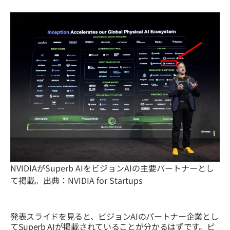
NVIDIAがSuperb AIをビジョンAIの主要パートナーとし
て掲載。出典：NVIDIA for Startups
発表スライドを見ると、ビジョンAIのパートナー企業とし
てSuperb AIが掲載されていることが分かるはずです。ビ