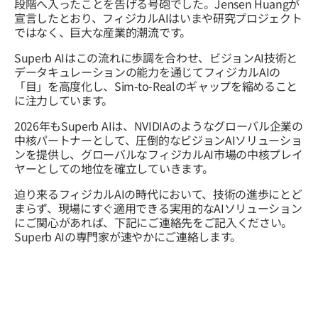
段階へ入ったことを告げる号砲でした。Jensen Huangが
宣言したとおり、フィジカルAIはいまや研究プロジェクト
ではなく、巨大な産業的潮流です。
Superb AIはこの流れに歩調を合わせ、ビジョンAI技術と
データキュレーションの能力を通じてフィジカルAIの
「目」を高度化し、Sim-to-Realのギャップを縮めること
に注力しています。
2026年もSuperb AIは、NVIDIAのようなグローバル企業の
中核パートナーとして、圧倒的なビジョンAIソリューショ
ンを提供し、グローバルなフィジカルAI市場の中核プレイ
ヤーとしての地位を確立していきます。
迫り来るフィジカルAIの時代において、技術の進歩にとど
まらず、現場にすぐ適用できる実用的なAIソリューション
にご関心があれば、下記にご連絡先をご記入ください。
Superb AIの専門家が速やかにご連絡します。