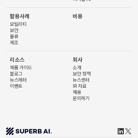
활용사례
비용
모빌리티
보안
물류
제조
리소스
회사
제품 가이드
소개
블로그
보안 정책
뉴스레터
뉴스센터
이벤트
IR 자료
채용
문의하기