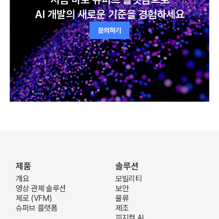
AI 개발의 새로운 기준을 경험하세요
문의하기
제품
솔루션
개요
모빌리티
영상 관제 솔루션
보안
제로 (VFM)
물류
슈퍼브 플랫폼
제조
피지컬 AI